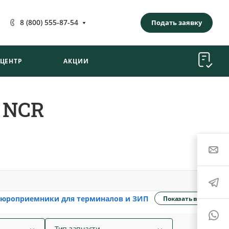
8 (800) 555-87-54
Подать заявку
-ЦЕНТР
АКЦИИ
 NCR
пюроприемники для терминалов и ЗИП
Показать все
Тип запчасти