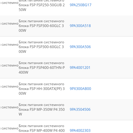
Блок питания системного
я системно
блока FSP FSP250-50GUB 2
9PA250BG17
50W
Блок питания системного
я системно
блока FSP FSP300-60GLC 3
9PA300A518
00W
Блок питания системного
я системно
блока FSP FSP300-60GLC 3
9PA300A506
00W
Блок питания системного
я системно
блока FSP FSP400-60THN-P
9PA4001201
400W
Блок питания системного
я системно
блока FSP HH-300ATX(PF) 3
9PX300AB00
00W
Блок питания системного
я системно
блока FSP MP-350W P4 350
9PA3504506
W
Блок питания системного
я системно
блока FSP MP-400W P4 400
9PA4002303