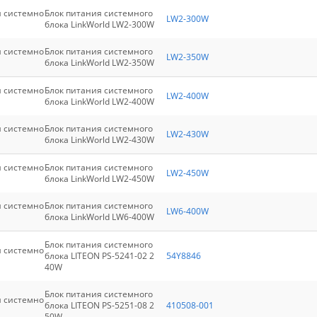
я системно
Блок питания системного
LW2-300W
блока LinkWorld LW2-300W
я системно
Блок питания системного
LW2-350W
блока LinkWorld LW2-350W
я системно
Блок питания системного
LW2-400W
блока LinkWorld LW2-400W
я системно
Блок питания системного
LW2-430W
блока LinkWorld LW2-430W
я системно
Блок питания системного
LW2-450W
блока LinkWorld LW2-450W
я системно
Блок питания системного
LW6-400W
блока LinkWorld LW6-400W
Блок питания системного
я системно
блока LITEON PS-5241-02 2
54Y8846
40W
Блок питания системного
я системно
блока LITEON PS-5251-08 2
410508-001
50W