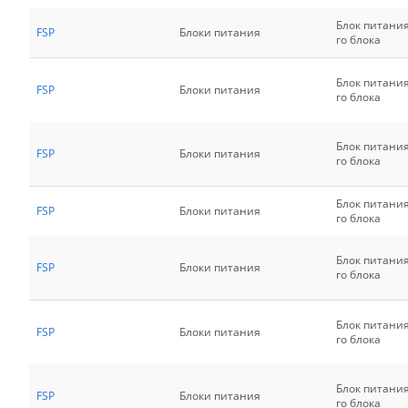
Блок питани
FSP
Блоки питания
го блока
Блок питани
FSP
Блоки питания
го блока
Блок питани
FSP
Блоки питания
го блока
Блок питани
FSP
Блоки питания
го блока
Блок питани
FSP
Блоки питания
го блока
Блок питани
FSP
Блоки питания
го блока
Блок питани
FSP
Блоки питания
го блока