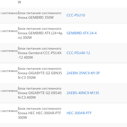
W
я системно
Блок питания системного
CCC-PSU10
блока GEMBIRD 350W
Блок питания системного
я системно
блока GEMBIRD ATX (24+4p
GEMBIRD ATX 24-4
in) 300W
Блок питания системного
я системно
блока Gembird CCC-PSU4X
CCC-PSU4X-12
-12 400W
Блок питания системного
я системно
блока GIGABYTE GZ-EBN35
2AEBN-35NC9-M13P
N-C3 350W
Блок питания системного
я системно
блока GIGABYTE GZ-EBS40
2AEBS-40NC9-M13S
N-C3 400W
Блок питания системного
я системно
блока HEC HEC-300AR-PTF
HEC-300AR-PTF
300W