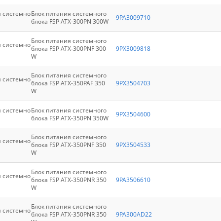
я системно
Блок питания системного
9PA3009710
блока FSP ATX-300PN 300W
Блок питания системного
я системно
блока FSP ATX-300PNF 300
9PX3009818
W
Блок питания системного
я системно
блока FSP ATX-350PAF 350
9PX3504703
W
я системно
Блок питания системного
9PX3504600
блока FSP ATX-350PN 350W
Блок питания системного
я системно
блока FSP ATX-350PNF 350
9PX3504533
W
Блок питания системного
я системно
блока FSP ATX-350PNR 350
9PA3506610
W
Блок питания системного
я системно
блока FSP ATX-350PNR 350
9PA300AD22