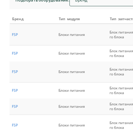
Подобрать оборудование:
Бренд
Тип модуля
Тип запчаст
Блок питани
FSP
Блоки питания
го блока
Блок питани
FSP
Блоки питания
го блока
Блок питани
FSP
Блоки питания
го блока
Блок питани
FSP
Блоки питания
го блока
Блок питани
FSP
Блоки питания
го блока
Блок питани
FSP
Блоки питания
го блока