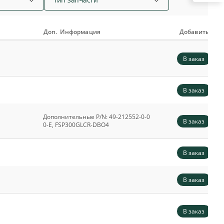
Доп. Информация
Добавить
В заказ
В заказ
Дополнительные P/N: 49-212552-0-0
В заказ
0-E, FSP300GLCR-DBO4
В заказ
В заказ
В заказ