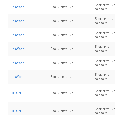
Блок питани
LinkWorld
Блоки питания
го блока
Блок питани
LinkWorld
Блоки питания
го блока
Блок питани
LinkWorld
Блоки питания
го блока
Блок питани
LinkWorld
Блоки питания
го блока
Блок питани
LinkWorld
Блоки питания
го блока
Блок питани
LinkWorld
Блоки питания
го блока
Блок питани
LITEON
Блоки питания
го блока
Блок питани
LITEON
Блоки питания
го блока