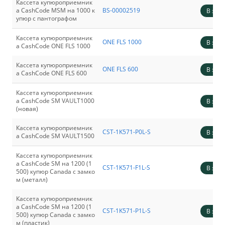
Кассета купюроприемник
а CashCode MSM на 1000 к
BS-00002519
В зака
упюр с пантографом
Кассета купюроприемник
ONE FLS 1000
В зака
а CashCode ONE FLS 1000
Кассета купюроприемник
ONE FLS 600
В зака
а CashCode ONE FLS 600
Кассета купюроприемник
а CashCode SM VAULT1000
В зака
(новая)
Кассета купюроприемник
CST-1K571-P0L-S
В зака
а CashCode SM VAULT1500
Кассета купюроприемник
а CashCode SM на 1200 (1
CST-1K571-F1L-S
В зака
500) купюр Canada с замко
м (металл)
Кассета купюроприемник
а CashCode SM на 1200 (1
CST-1K571-P1L-S
В зака
500) купюр Canada с замко
м (пластик)