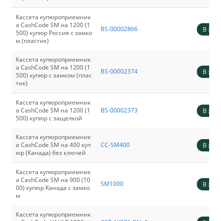
Кассета купюроприемник
а CashCode SM на 1200 (1
BS-00002866
В зака
500) купюр Россия с замко
м (пластик)
Кассета купюроприемник
а CashCode SM на 1200 (1
BS-00002374
В зака
500) купюр с замком (плас
тик)
Кассета купюроприемник
а CashCode SM на 1200 (1
BS-00002373
В зака
500) купюр с защелкой
Кассета купюроприемник
а CashCode SM на 400 куп
CC-SM400
В зака
юр (Канада) без ключей
Кассета купюроприемник
а CashCode SM на 900 (10
SM1000
В зака
00) купюр Канада с замко
м
Кассета купюроприемник