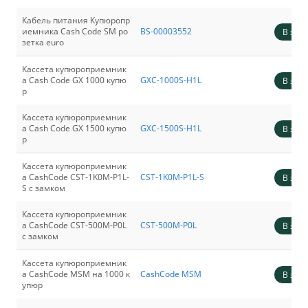
Кабель питания Купюропр
иемника Cash Code SM ро
BS-00003552
В зака
зетка euro
Кассета купюроприемник
а Cash Code GX 1000 купю
GXC-1000S-H1L
В зака
р
Кассета купюроприемник
а Cash Code GX 1500 купю
GXC-1500S-H1L
В зака
р
Кассета купюроприемник
а CashCode CST-1K0M-P1L-
CST-1K0M-P1L-S
В зака
S с замком
Кассета купюроприемник
а CashCode CST-500M-P0L
CST-500M-P0L
В зака
с замком
Кассета купюроприемник
а CashCode MSM на 1000 к
CashCode MSM
В зака
упюр