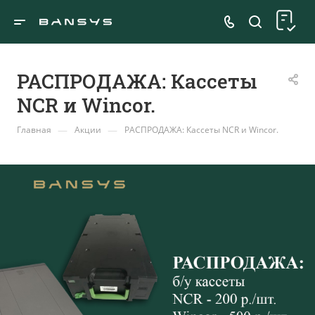
РАСПРОДАЖА: Кассеты
NCR и Wincor.
—
—
Главная
Акции
РАСПРОДАЖА: Кассеты NCR и Wincor.