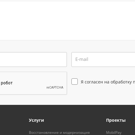
E-mail
Я согласен на
обработку 
Услуги
Проекты
Восстановление и модернизация
MobilPay