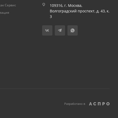
как Сервис
109316, г. Москва,
Волгоградский проспект, д. 43, к.
изация
3
Разработано в