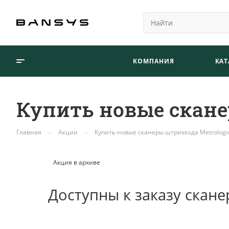
КОМПАНИЯ
КАТ
Купить новые скане
—
—
Главная
Акции
Купить новые сканеры штрихкода Metrologi
Акция в архиве
Доступны к заказу скане