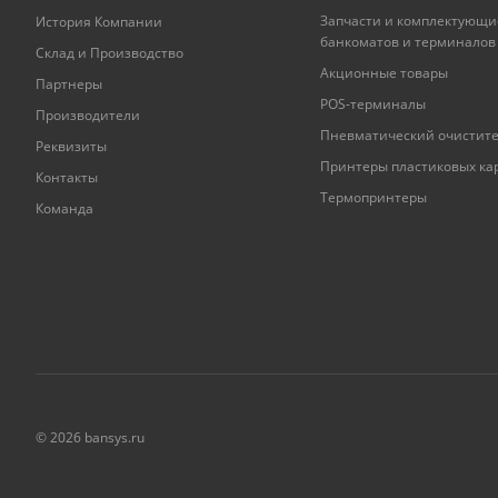
Запчасти и комплектующи
История Компании
банкоматов и терминалов
Склад и Производство
Акционные товары
Партнеры
POS-терминалы
Производители
Пневматический очистит
Реквизиты
Принтеры пластиковых ка
Контакты
Термопринтеры
Команда
© 2026 bansys.ru