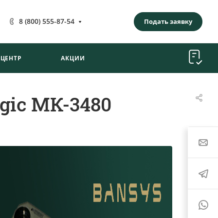
8 (800) 555-87-54
Подать заявку
-ЦЕНТР
АКЦИИ
gic МК-3480