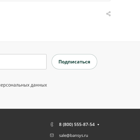
персональных данных
8 (800) 555-87-54
sale@bansys.ru