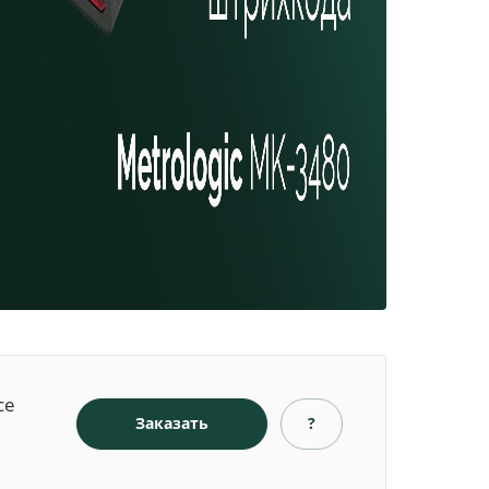
се
Заказать
?