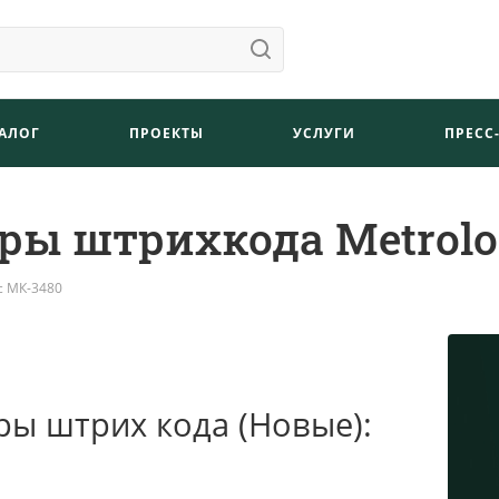
АЛОГ
ПРОЕКТЫ
УСЛУГИ
ПРЕСС
ры штрихкода Metrolo
c МК-3480
ры штрих кода (Новые):