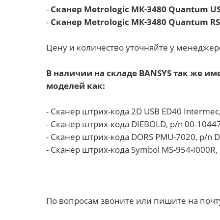
-
Сканер Metrologic МК-3480 Quantum U
-
Сканер Metrologic МК-3480 Quantum R
Цену и количество уточняйте у менеджер
В наличии на складе BANSYS так же им
моделей как:
- Сканер штрих-кода 2D USB ED40 Intermec
- Сканер штрих-кода DIEBOLD, p/n 00-1044
- Сканер штрих-кода DORS PMU-7020, p/n
- Сканер штрих-кода Symbol MS-954-I000R,
По вопросам звоните или пишите на поч