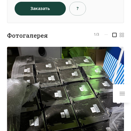
Заказать
?
Фотогалерея
1/3
—