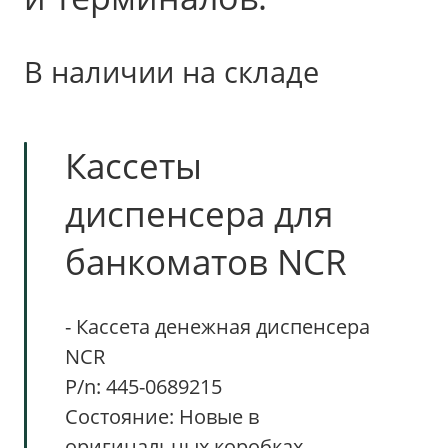
В наличии на складе
Кассеты
диспенсера для
банкоматов NCR
- Кассета денежная диспенсера
NCR
P/n: 445-0689215
Состояние: Новые в
оригинальных коробках