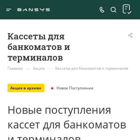
Кассеты для
банкоматов и
терминалов
—
—
Главная
Акции
Кассеты для банкоматов и терминалов
Акция в архиве
Новое Поступление
Новые поступления
кассет для банкоматов
и терминалов.