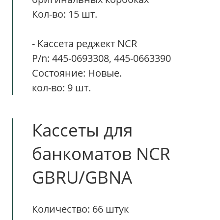
Кол-во: 15 шт.
- Кассета реджект NCR
P/n: 445-0693308, 445-0663390
Состояние: Новые.
кол-во: 9 шт.
Кассеты для
банкоматов NCR
GBRU/GBNA
Количество: 66 штук