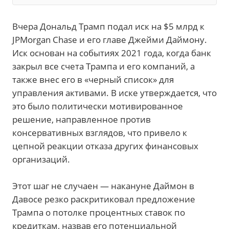
Вчера Дональд Трамп подал иск на $5 млрд к
JPMorgan Chase и его главе Джейми Даймону.
Иск основан на событиях 2021 года, когда банк
закрыл все счета Трампа и его компаний, а
также внес его в «черный список» для
управления активами. В иске утверждается, что
это было политически мотивированное
решение, направленное против
консервативных взглядов, что привело к
цепной реакции отказа других финансовых
организаций.
Этот шаг не случаен — накануне Даймон в
Давосе резко раскритиковал предложение
Трампа о потолке процентных ставок по
кредиткам, назвав его потенциальной