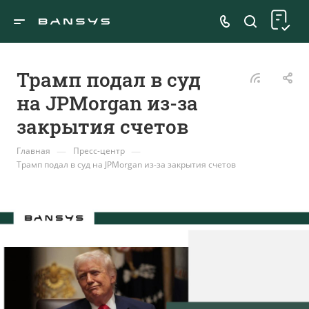
Трамп подал в суд
на JPMorgan из-за
закрытия счетов
—
—
Главная
Пресс-центр
Трамп подал в суд на JPMorgan из-за закрытия счетов