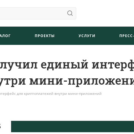
АЛОГ
ПРОЕКТЫ
УСЛУГИ
ПРЕСС
получил единый интер
утри мини-приложен
интерфейс для криптоплатежей внутри мини-приложений