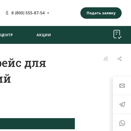
8 (800) 555-87-54
Подать заявку
-ЦЕНТР
АКЦИИ
фейс для
ий