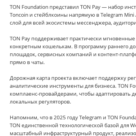
TON Foundation представил TON Pay — набор инс
Toncoin и стейблкоины напрямую в Telegram Min
слой для всей экосистемы мессенджера, аудитори
TON Pay поддерживает практически мгновенные т
конкретным кошелькам. В программу раннего дос
площадок, сервисных компаний и контент-платф
прямо в чаты.
Дорожная карта проекта включает поддержку ре
аналитические инструменты для бизнеса. TON Fou
комплаенс-провайдерами, чтобы адаптировать д
локальных регуляторов.
Напомним, что в 2025 году Telegram и TON Found
TON единственной технологической базой для 
масштабный инфраструктурный продукт, реализов