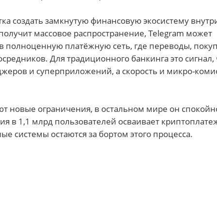
тка создать замкнутую финансовую экосистему внутр
получит массовое распространение, Telegram может
 полноценную платёжную сеть, где переводы, покуп
средников. Для традиционного банкинга это сигнал, 
джеров и суперприложений, а скорость и микро-коми
ают новые ограничения, в остальном мире он спокойн
я в 1,1 млрд пользователей осваивает криптоплате
ые системы остаются за бортом этого процесса.