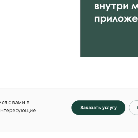
ся с вами в
Заказать услугу
 интересующие