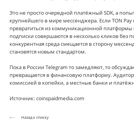
Это не просто очередной платёжный SDK, а попы
крупнейшего в мире мессенджера. Если TON Pay 
превратиться из коммуникационной платформы в
подписки совершаются в несколько кликов без по
конкурентная среда смещается в сторону мессен
становятся новым стандартом.
Пока в России Telegram то замедляют, то обсужд
превращается в финансовую платформу. Аудитори
комиссией в копейки, а местные банки и платёжн
Источник: coinspaidmedia.com
Назад к списку