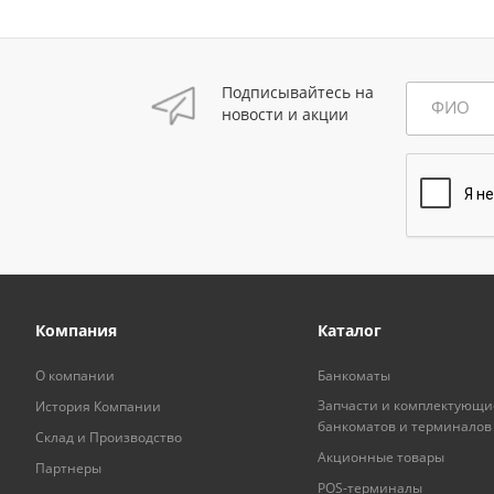
Подписывайтесь на
ФИО
новости и акции
Компания
Каталог
О компании
Банкоматы
Запчасти и комплектующи
История Компании
банкоматов и терминалов
Склад и Производство
Акционные товары
Партнеры
POS-терминалы