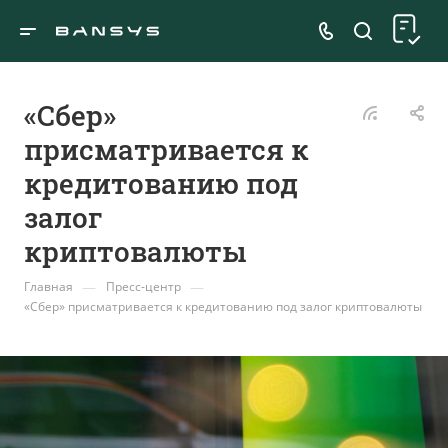
«Сбер»
присматривается к
кредитованию под
залог
криптовалюты
—
—
Главная
Пресс-центр
«Сбер» присматривается к кредитованию под залог криптовалюты