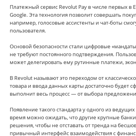
Платежный сервис Revolut Pay в числе первых в
Google. Эта технология позволит совершать п
например, голосовые ассистенты и чат-боты смог
пользователя.
Основой безопасности стали цифровые «мандат
не требуют постоянного подтверждения. Пользова
может делегировать ему рутинные платежи, эко
В Revolut называют это переходом от классическ
товара и ввода данных карты достаточно будет 
выполнит весь процесс — от выбора предложени
Появление такого стандарта у одного из ведущих
время можно ожидать, что другие крупные банк
решения, чтобы не отставать от тренда на бесш
привычный интерфейс взаимодействия с финанса