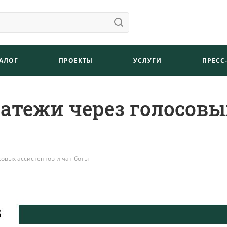
АЛОГ
ПРОЕКТЫ
УСЛУГИ
ПРЕСС
латежи через голосовы
совых ассистентов и чат-боты