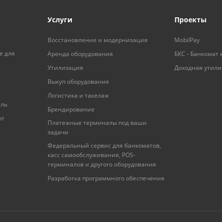
Услуги
Проекты
Восстановление и модернизация
MobilPay
е для
Аренда оборудования
БКС - Банкомат 
Утилизация
Доходная утил
Выкуп оборудования
Логистика и такелаж
ель
Брендирование
рт
Платежные терминалы под ваши
задачи
Федеральный сервис для банкоматов,
касс самообслуживания, POS-
терминалов и другого оборудования
Разработка программного обеспечения