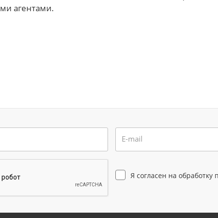
ми агентами.
E-mail
Я согласен на
обработку 