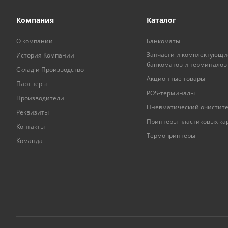
Компания
Каталог
О компании
Банкоматы
Запчасти и комплектующи
История Компании
банкоматов и терминалов
Склад и Производство
Акционные товары
Партнеры
POS-терминалы
Производители
Пневматический очистит
Реквизиты
Принтеры пластиковых ка
Контакты
Термопринтеры
Команда