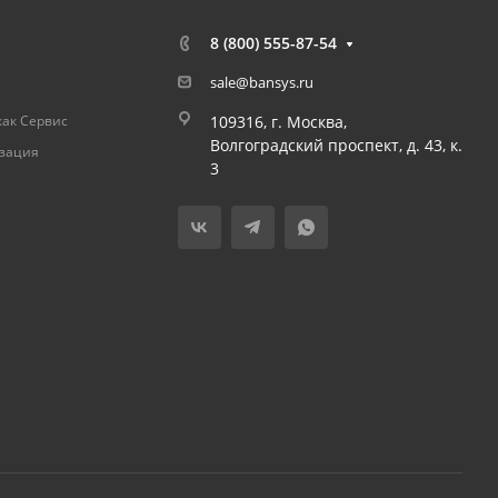
8 (800) 555-87-54
sale@bansys.ru
как Сервис
109316, г. Москва,
Волгоградский проспект, д. 43, к.
изация
3