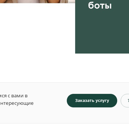
ся с вами в
Заказать услугу
 интересующие