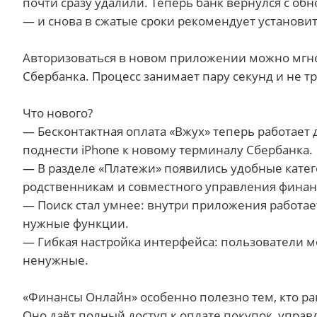
почти сразу удалили. Теперь банк вернулся с 
— и снова в сжатые сроки рекомендует установит
Авторизоваться в новом приложении можно мгн
Сбербанка. Процесс занимает пару секунд и не т
Что нового?
— Бесконтактная оплата «Вжух» теперь работает 
поднести iPhone к новому терминалу Сбербанка.
— В разделе «Платежи» появились удобные катего
родственникам и совместного управления финан
— Поиск стал умнее: внутри приложения работает
нужные функции.
— Гибкая настройка интерфейса: пользователи м
ненужные.
«Финансы Онлайн» особенно полезно тем, кто ра
Оно даёт полный доступ к оплате покупок, упр