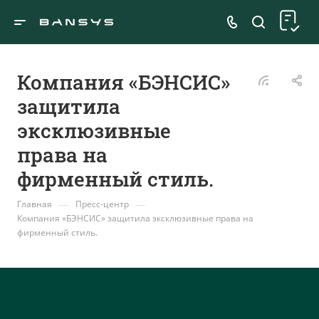
Компания «БЭНСИС»
защитила
эксклюзивные
права на
фирменный стиль.
—
—
Главная
Пресс-центр
Компания «БЭНСИС» защитила эксклюзивные права на
фирменный стиль.