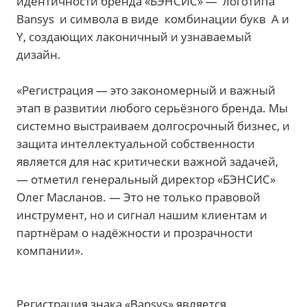
идентичности бренда «БЭНСИС» — логотипа
Bansys и символа в виде комбинации букв А и
Y, создающих лаконичный и узнаваемый
дизайн.
«Регистрация — это закономерный и важный
этап в развитии любого серьёзного бренда. Мы
системно выстраиваем долгосрочный бизнес, и
защита интеллектуальной собственности
является для нас критически важной задачей,
— отметил генеральный директор «БЭНСИС»
Олег Масланов. — Это не только правовой
инструмент, но и сигнал нашим клиентам и
партнёрам о надёжности и прозрачности
компании».
Регистрация знака «Bansys» является