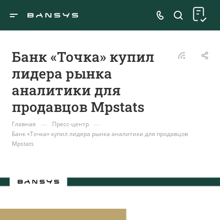
Банк «Точка» купил
лидера рынка
аналитики для
продавцов Mpstats
—
—
Главная
Пресс-центр
Банк «Точка» купил лидера рынка аналитики для продавцов
Mpstats