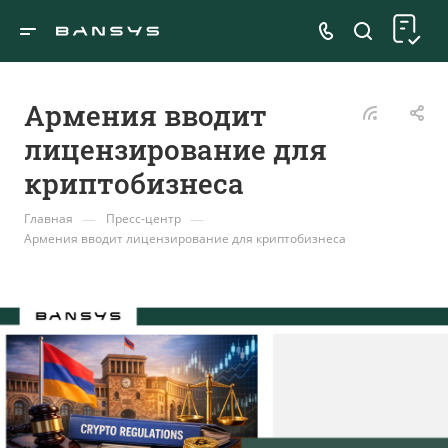
Армения вводит
лицензирование для
криптобизнеса
—
—
Главная
Пресс-центр
Армения вводит лицензирование для криптобизнеса