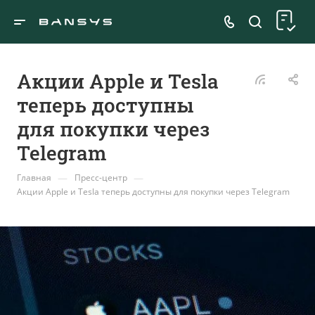
Акции Apple и Tesla
теперь доступны
для покупки через
Telegram
—
—
Главная
Пресс-центр
Акции Apple и Tesla теперь доступны для покупки через Telegram