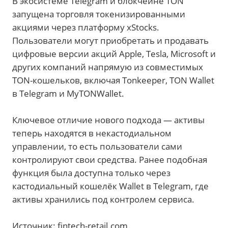
В экосистеме Telegram и блокчейне TON
запущена торговля токенизированными
акциями через платформу xStocks.
Пользователи могут приобретать и продавать
цифровые версии акций Apple, Tesla, Microsoft и
других компаний напрямую из совместимых
TON-кошельков, включая Tonkeeper, TON Wallet
в Telegram и MyTONWallet.
Ключевое отличие нового подхода — активы
теперь находятся в некастодиальном
управлении, то есть пользователи сами
контролируют свои средства. Ранее подобная
функция была доступна только через
кастодиальный кошелёк Wallet в Telegram, где
активы хранились под контролем сервиса.
Источник: fintech-retail.com