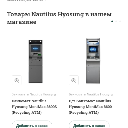
Товары Nautilus Hyosung в нашем
магазине
Банкоматы Nautilus Huosyng
Банкоматы Nautilus Huosyng
Б
Банкомат Nautilus
Б/У Банкомат Nautilus
Б
Hyosung MoniMax 8600S
Hyosung MoniMax 8600
H
(Recycling ATM)
(Recycling ATM)
(
Добавить в заказ
Добавить в заказ