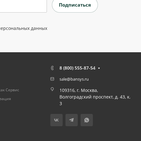
персональных данных
8 (800) 555-87-54
sale@bansys.ru
как Сервис
109316, г. Москва,
Волгоградский проспект, д. 43, к.
изация
3