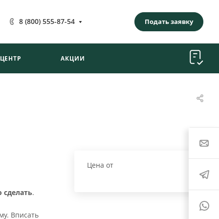
8 (800) 555-87-54
Подать заявку
-ЦЕНТР
АКЦИИ
Цена от
о сделать
.
му. Вписать