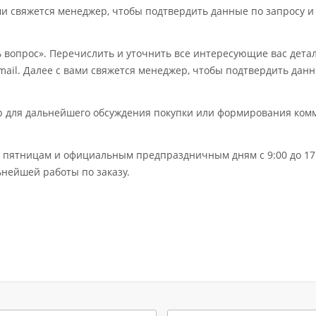
ми свяжется менеджер, чтобы подтвердить данные по запросу и
ь вопрос». Перечислить и уточнить все интересующие вас дет
mail. Далее с вами свяжется менеджер, чтобы подтвердить дан
ер для дальнейшего обсуждения покупки или формирования ком
по пятницам и официальным предпраздничным дням с 9:00 до 17:
нейшей работы по заказу.