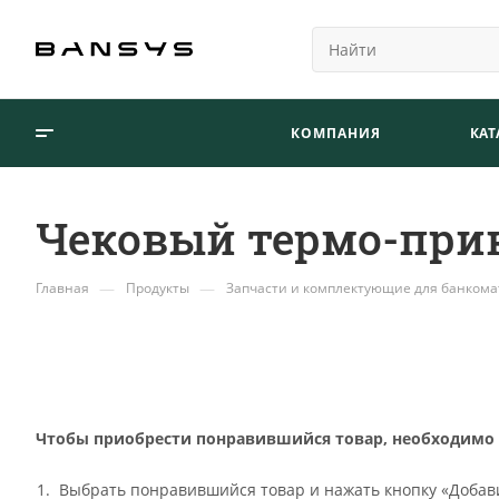
КОМПАНИЯ
КАТ
Чековый термо-прин
—
—
Главная
Продукты
Запчасти и комплектующие для банкома
Чтобы приобрести понравившийся товар, необходимо ег
Выбрать понравившийся товар и нажать кнопку «Добави