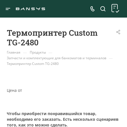
Термопринтер Custom
TG-2480
—
—
Главная
Продукты
—
Запчасти и комплектующие для банкоматов и терминалов
Термопринтер Custom TG-2480
Цена от
Чтобы приобрести понравившийся товар,
необходимо его заказать. Есть несколько сценариев
того, как это можно сделать
.