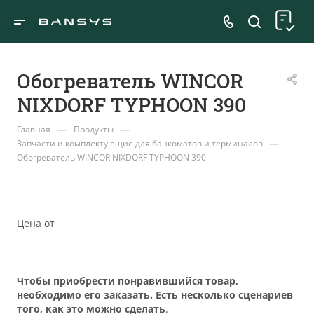
Обогреватель WINCOR
NIXDORF TYPHOON 390
—
—
Главная
Продукты
—
Запчасти и комплектующие для банкоматов и терминалов
Обогреватель WINCOR NIXDORF TYPHOON 390
Цена от
Чтобы приобрести понравившийся товар,
необходимо его заказать. Есть несколько сценариев
того, как это можно сделать
.