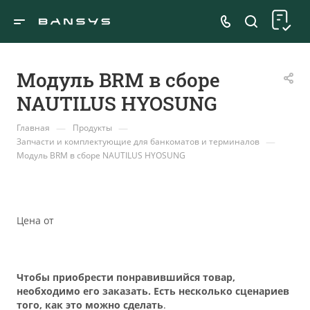
Модуль BRM в сборе
NAUTILUS HYOSUNG
—
—
Главная
Продукты
—
Запчасти и комплектующие для банкоматов и терминалов
Модуль BRM в сборе NAUTILUS HYOSUNG
Цена от
Чтобы приобрести понравившийся товар,
необходимо его заказать. Есть несколько сценариев
того, как это можно сделать
.