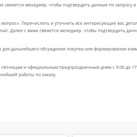
ми свяжется менеджер, чтобы подтвердить данные по запросу и
ь вопрос». Перечислить и уточнить все интересующие вас дет
mail. Далее с вами свяжется менеджер, чтобы подтвердить дан
ер для дальнейшего обсуждения покупки или формирования ком
по пятницам и официальным предпраздничным дням с 9:00 до 17:
нейшей работы по заказу.