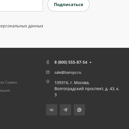
персональных данных
8 (800) 555-87-54
sale@bansys.ru
как Сервис
109316, г. Москва,
Волгоградский проспект, д. 43, к.
изация
3