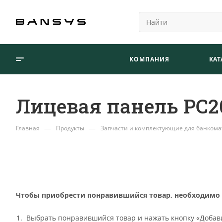
КОМПАНИЯ
КАТ
Лицевая панель РС20
—
—
Главная
Продукты
Запчасти и комплектующие для банкома
Чтобы приобрести понравившийся товар, необходимо ег
Выбрать понравившийся товар и нажать кнопку «Добави