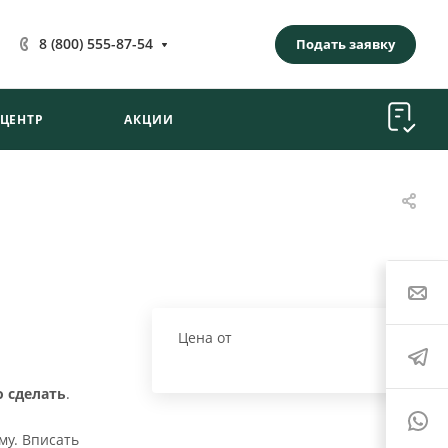
8 (800) 555-87-54
Подать заявку
-ЦЕНТР
АКЦИИ
Цена от
о сделать
.
му. Вписать