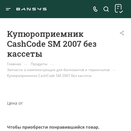
Купюроприемник
CashCode SM 2007 без
кассеты
—
—
Главная
Продукты
—
Запчасти и комплектующие для банкоматов и терминалов
Купюроприемник CashCode SM 2007 без кассеты
Цена от
Чтобы приобрести понравившийся товар,