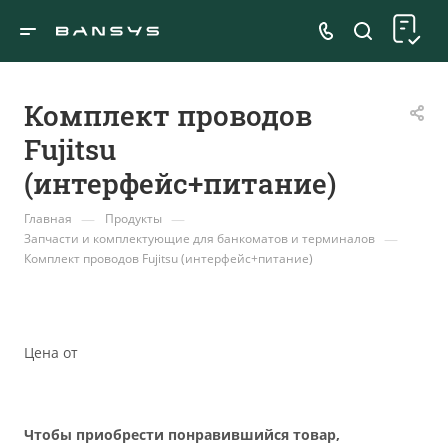
Комплект проводов
Fujitsu
(интерфейс+питание)
—
—
Главная
Продукты
—
Запчасти и комплектующие для банкоматов и терминалов
Комплект проводов Fujitsu (интерфейс+питание)
Цена от
Чтобы приобрести понравившийся товар,