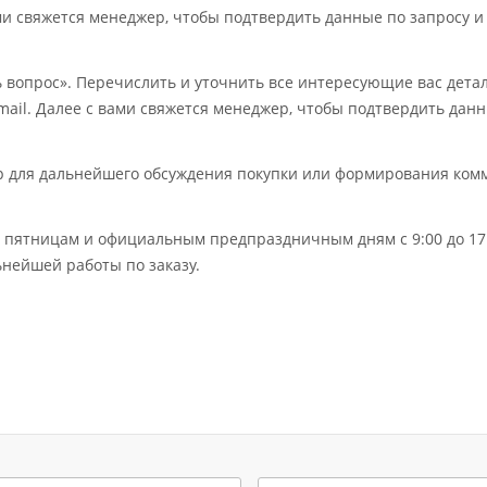
ми свяжется менеджер, чтобы подтвердить данные по запросу и
ь вопрос». Перечислить и уточнить все интересующие вас дет
mail. Далее с вами свяжется менеджер, чтобы подтвердить дан
ер для дальнейшего обсуждения покупки или формирования ком
по пятницам и официальным предпраздничным дням с 9:00 до 17:
нейшей работы по заказу.