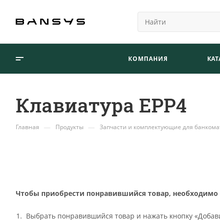
КОМПАНИЯ
КАТ
Клавиатура EPP4
—
—
Главная
Продукты
Запчасти и комплектующие для банкома
Чтобы приобрести понравившийся товар, необходимо ег
Выбрать понравившийся товар и нажать кнопку «Добави