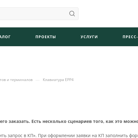
АЛОГ
ПРОЕКТЫ
УСЛУГИ
ПРЕСС
—
тов и терминалов
Клавиатура EPP4
о заказать. Есть несколько сценариев того, как это можн
ть запрос в КП». При оформлении заявки на КП заполнить фор