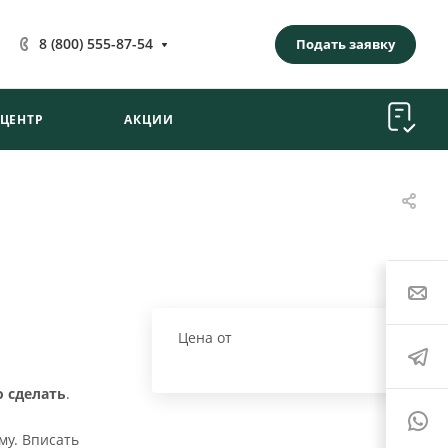
8 (800) 555-87-54
Подать заявку
-ЦЕНТР
АКЦИИ
Цена от
о сделать
.
му. Вписать