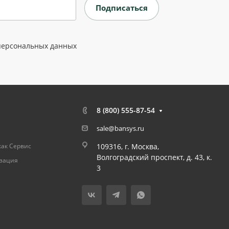
персональных данных
8 (800) 555-87-54
sale@bansys.ru
как Сервис
109316, г. Москва,
Волгоградский проспект, д. 43, к.
изация
3