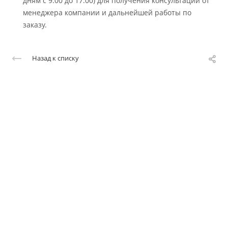
дням с 9:00 до 17:00) для получения консультации от
менеджера компании и дальнейшей работы по
заказу.
Назад к списку