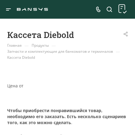
Кассета Diebold
—
—
Главная
Продукты
—
Запчасти и комплектующие для банкоматов и терминалов
Кассета Diebold
Цена от
Чтобы приобрести понравившийся товар,
необходимо его заказать. Есть несколько сценариев
того, как это можно сделать
.