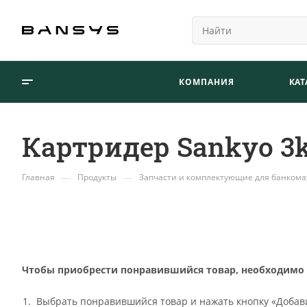
КОМПАНИЯ
КАТ
Картридер Sankyo 3
—
—
Главная
Продукты
Запчасти и комплектующие для банкома
Чтобы приобрести понравившийся товар, необходимо ег
Выбрать понравившийся товар и нажать кнопку «Добави