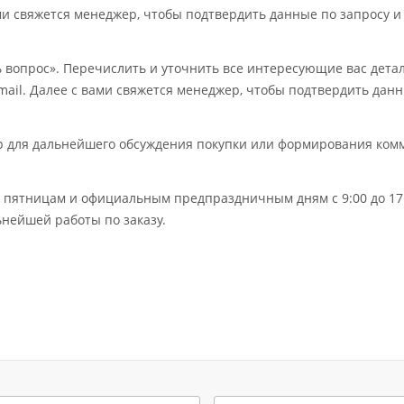
ми свяжется менеджер, чтобы подтвердить данные по запросу и
ь вопрос». Перечислить и уточнить все интересующие вас дет
mail. Далее с вами свяжется менеджер, чтобы подтвердить дан
ер для дальнейшего обсуждения покупки или формирования ком
по пятницам и официальным предпраздничным дням с 9:00 до 17:
нейшей работы по заказу.