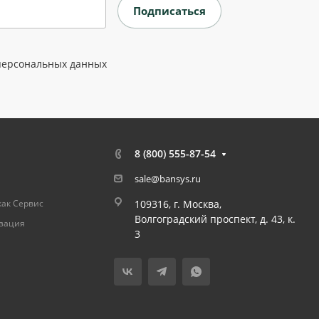
персональных данных
8 (800) 555-87-54
sale@bansys.ru
как Сервис
109316, г. Москва,
Волгоградский проспект, д. 43, к.
изация
3