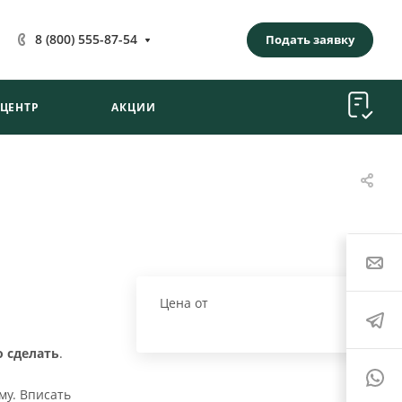
8 (800) 555-87-54
Подать заявку
-ЦЕНТР
АКЦИИ
Цена от
о сделать
.
му. Вписать