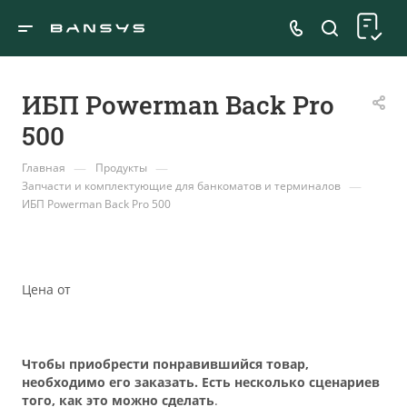
ИБП Powerman Back Pro
500
—
—
Главная
Продукты
—
Запчасти и комплектующие для банкоматов и терминалов
ИБП Powerman Back Pro 500
Цена от
Чтобы приобрести понравившийся товар,
необходимо его заказать. Есть несколько сценариев
того, как это можно сделать
.