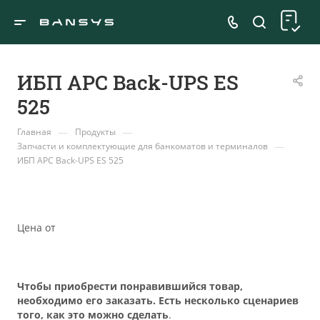
ИБП APC Back-UPS ES
525
—
—
Главная
Продукты
—
Запчасти и комплектующие для банкоматов и терминалов
ИБП APC Back-UPS ES 525
Цена от
Чтобы приобрести понравившийся товар,
необходимо его заказать. Есть несколько сценариев
того, как это можно сделать
.