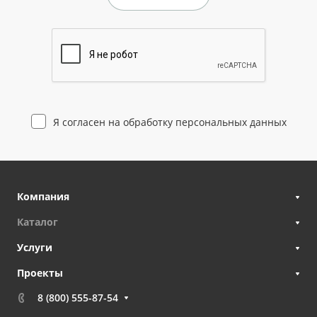
Я согласен на
обработку персональных данных
Компания
Каталог
Услуги
Проекты
8 (800) 555-87-54