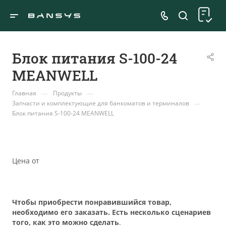
Блок питания S-100-24
MEANWELL
—
—
Главная
Продукты
—
Запчасти и комплектующие для банкоматов и терминалов
Блок питания S-100-24 MEANWELL
Цена от
Чтобы приобрести понравившийся товар,
необходимо его заказать. Есть несколько сценариев
того, как это можно сделать
.