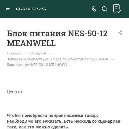
Блок питания NES-50-12
MEANWELL
—
—
Главная
Продукты
—
Запчасти и комплектующие для банкоматов и терминалов
Блок питания NES-50-12 MEANWELL
Цена от
Чтобы приобрести понравившийся товар,
необходимо его заказать. Есть несколько сценариев
того, как это можно сделать
.