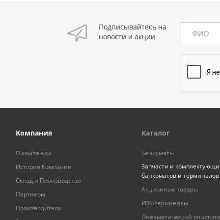
Подписывайтесь на
ФИО
новости и акции
Компания
Каталог
О компании
Банкоматы
Запчасти и комплектующи
История Компании
банкоматов и терминалов
Склад и Производство
Акционные товары
Партнеры
POS-терминалы
Производители
Пневматический очистит