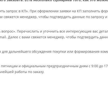
ть запрос в КП». При оформлении заявки на КП заполнить фор
ми свяжется менеджер, чтобы подтвердить данные по запросу и
ь вопрос». Перечислить и уточнить все интересующие вас дет
mail. Далее с вами свяжется менеджер, чтобы подтвердить дан
ер для дальнейшего обсуждения покупки или формирования ком
по пятницам и официальным предпраздничным дням с 9:00 до 17:
нейшей работы по заказу.