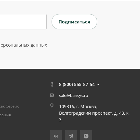
персональных данных
8 (800) 555-87-54
sale@bansys.ru
как Сервис
109316, г. Москва,
Волгоградский проспект, д. 43, к.
изация
3