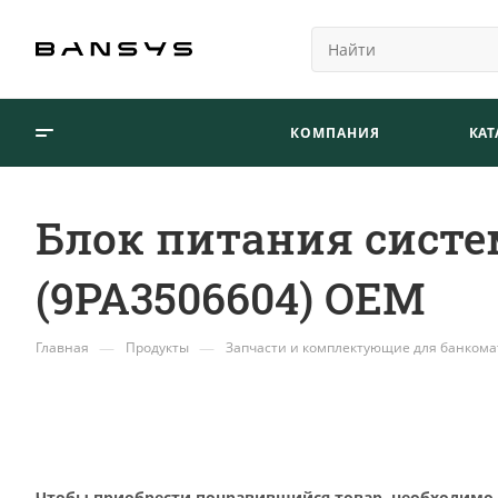
КОМПАНИЯ
КАТ
Блок питания систе
(9PA3506604) OEM
—
—
Главная
Продукты
Запчасти и комплектующие для банкома
Чтобы приобрести понравившийся товар, необходимо ег