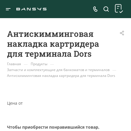
Антискимминговая
накладка картридера
для терминала Dors
—
—
Главная
Продукты
—
Запчасти и комплектующие для банкоматов и терминалов
Антискимминговая накладка картридера для терминала Dors
Цена от
Чтобы приобрести понравившийся товар,